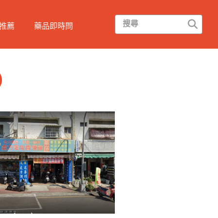
推薦
藥品即時問