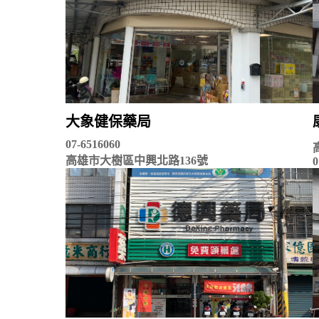
大象健保藥局
07-6516060
高雄市大樹區中興北路136號
0