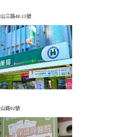
三路48-11號
山路92號