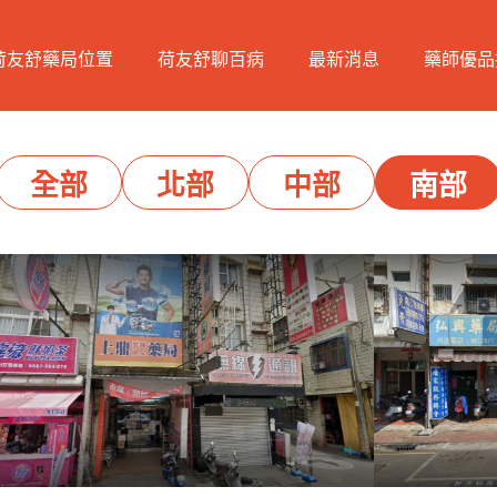
荷友舒藥局位置
荷友舒聊百病
最新消息
藥師優品
全部
北部
中部
南部