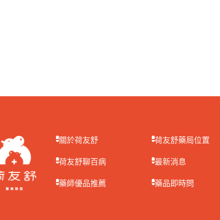
關於荷友舒
荷友舒藥局位置
荷友舒聊百病
最新消息
藥師優品推薦
藥品即時問