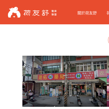
關於荷友舒