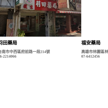
羽田藥局
福安藥局
台南市中西區府前路一段214號
高雄市林園區林
6-2214066
07-6412456