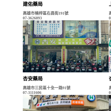
建佑藥局
高雄市楠梓區右昌街191號
07-3626893
0
杏安藥局
高雄市三民區十全一路91號
07-3111606
0