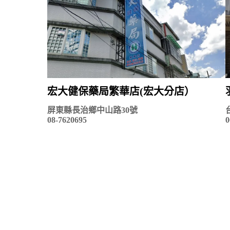
宏大健保藥局繁華店(宏大分店）
屏東縣長治鄉中山路30號
08-7620695
0